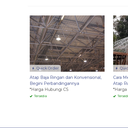
Quick Order
Quic
Atap Baja Ringan dan Konvensional,
Cara M
Begini Perbandingannya
Atap R
*Harga Hubungi CS
*Harga
Tersedia
Tersed