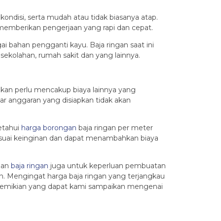
ondisi, serta mudah atau tidak biasanya atap.
memberikan pengerjaan yang rapi dan cepat.
bahan pengganti kayu. Baja ringan saat ini
sekolahan, rumah sakit dan yang lainnya.
hkan perlu mencakup biaya lainnya yang
ar anggaran yang disiapkan tidak akan
etahui
harga borongan
baja ringan per meter
 sesuai keinginan dan dapat menambahkan biaya
aan
baja ringan
juga untuk keperluan pembuatan
. Mengingat harga baja ringan yang terjangkau
emikian yang dapat kami sampaikan mengenai