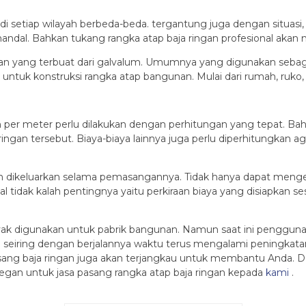
 setiap wilayah berbeda-beda. tergantung juga dengan situasi, k
dal. Bahkan tukang rangka atap baja ringan profesional akan 
 yang terbuat dari galvalum. Umumnya yang digunakan sebagai 
untuk konstruksi rangka atap bangunan. Mulai dari rumah, ruko, 
n per meter perlu dilakukan dengan perhitungan yang tepat. Ba
gan tersebut. Biaya-biaya lainnya juga perlu diperhitungkan ag
akan dikeluarkan selama pemasangannya. Tidak hanya dapat meng
al tidak kalah pentingnya yaitu perkiraan biaya yang disiapkan
nyak digunakan untuk pabrik bangunan. Namun saat ini penggun
n
seiring dengan berjalannya waktu terus mengalami peningkatan
sang baja ringan juga akan terjangkau untuk membantu Anda.
D
segan untuk jasa pasang rangka atap baja ringan kepada
kami
.