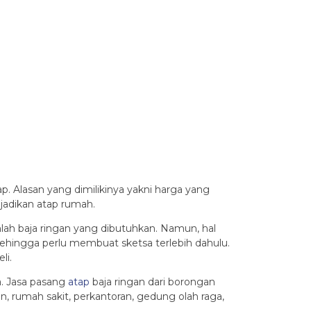
p. Alasan yang dimilikinya yakni harga yang
jadikan atap rumah.
ah baja ringan yang dibutuhkan. Namun, hal
hingga perlu membuat sketsa terlebih dahulu.
li.
a. Jasa pasang
atap
baja ringan dari borongan
 rumah sakit, perkantoran, gedung olah raga,