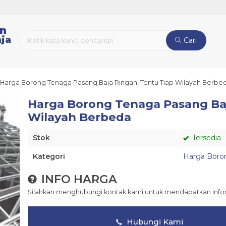
an
ja
Cari
Harga Borong Tenaga Pasang Baja Ringan, Tentu Tiap Wilayah Berbe
Harga Borong Tenaga Pasang Baj
Wilayah Berbeda
Stok
Tersedia
Kategori
Harga Boro
INFO HARGA
Silahkan menghubungi kontak kami untuk mendapatkan inform
Hubungi Kami