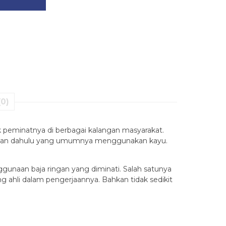
(0)
 peminatnya di berbagai kalangan masyarakat.
 zaman dahulu yang umumnya menggunakan kayu.
gunaan baja ringan yang diminati. Salah satunya
ahli dalam pengerjaannya. Bahkan tidak sedikit