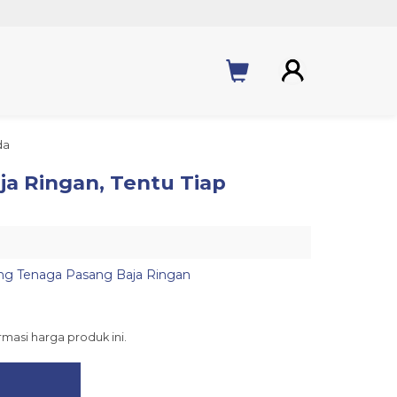
da
a Ringan, Tentu Tiap
ng Tenaga Pasang Baja Ringan
asi harga produk ini.