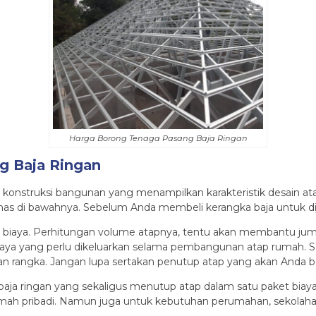
Harga Borong Tenaga Pasang Baja Ringan
g Baja Ringan
s konstruksi bangunan yang menampilkan karakteristik desain ata
mas di bawahnya. Sebelum Anda membeli kerangka baja untuk di
 biaya. Perhitungan volume atapnya, tentu akan membantu juml
ya yang perlu dikeluarkan selama pembangunan atap rumah. Se
n rangka. Jangan lupa sertakan penutup atap yang akan Anda be
baja ringan yang sekaligus menutup atap dalam satu paket biay
ah pribadi. Namun juga untuk kebutuhan perumahan, sekolahan,