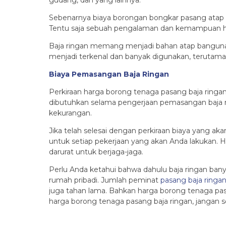
gudang, dan yang lainnya.
Sebenarnya biaya borongan bongkar pasang atap di
Tentu saja sebuah pengalaman dan kemampuan han
Baja ringan memang menjadi bahan atap bangunan
menjadi terkenal dan banyak digunakan, terutama 
Biaya Pemasangan Baja Ringan
Perkiraan harga borong tenaga pasang baja ringa
dibutuhkan selama pengerjaan pemasangan baja rin
kekurangan.
Jika telah selesai dengan perkiraan biaya yang 
untuk setiap pekerjaan yang akan Anda lakukan. H
darurat untuk berjaga-jaga.
Perlu Anda ketahui bahwa dahulu baja ringan ba
rumah pribadi. Jumlah peminat
pasang baja ringa
juga tahan lama. Bahkan harga borong tenaga pa
harga borong tenaga pasang baja ringan, jangan 