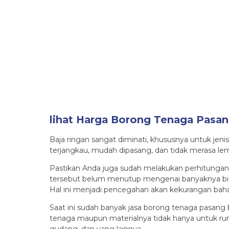
lihat Harga Borong Tenaga Pasan
Baja ringan sangat diminati, khususnya untuk jeni
terjangkau, mudah dipasang, dan tidak merasa le
Pastikan Anda juga sudah melakukan perhitungan
tersebut belum menutup mengenai banyaknya bia
Hal ini menjadi pencegahan akan kekurangan baha
Saat ini sudah banyak jasa borong tenaga pasang 
tenaga maupun materialnya tidak hanya untuk rum