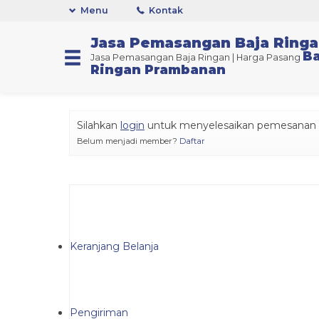
Menu
Kontak
Jasa Pemasangan Baja Ring
Ba
Jasa Pemasangan Baja Ringan | Harga Pasang
Ringan Prambanan
Silahkan
login
untuk menyelesaikan pemesanan A
Belum menjadi member?
Daftar
Keranjang Belanja
Pengiriman