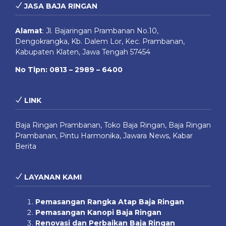
JASA BAJA RINGAN
Alamat
:
Jl. Bajaringan Prambanan No.10,
Dengokrangka, Kb. Dalem Lor, Kec. Prambanan,
Kabupaten Klaten, Jawa Tengah 57454
No Tlpn: 0813 – 2989 – 6400
LINK
Baja Ringan Prambanan
,
Toko Baja Ringan
,
Baja Ringan
Prambanan
,
Pintu Harmonika
,
Jawara News
,
Kabar
Berita
LAYANAN KAMI
Pemasangan Rangka Atap Baja Ringan
Pemasangan Kanopi Baja Ringan
Renovasi dan Perbaikan Baja Ringan