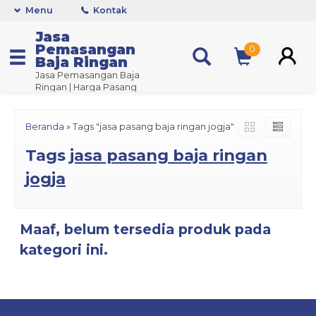
Menu
Kontak
Jasa
Pemasangan
0
Baja Ringan
Jasa Pemasangan Baja
Ringan | Harga Pasang
Baja Ringan
Prambanan
Beranda
»
Tags "jasa pasang baja ringan jogja"
Tags
jasa pasang baja ringan
jogja
Maaf, belum tersedia produk pada
kategori ini.